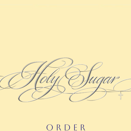
O R D E R